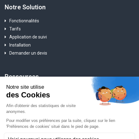
Notre Solution
Fonctionnalités
Tarifs
Application de suivi
Installation
Demander un devis
Ressources
Qui est Traceur Entreprise ?
Questions fréquentes
Blog
API de géolocalisation
Nous contacter